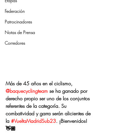
Etapas
Federación
Patrocinadores
Notas de Prensa
Corredores
Más de 45 años en el ciclismo, 
@baquecyclingteam
 se ha ganado por 
derecho propio ser uno de los conjuntos 
referentes de la categoría. Su 
combatividad y garra serán alicientes de 
la 
#VueltaMadridSub23
. ¡Bienvenidos! 
👋🏼