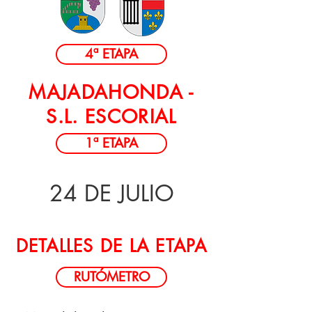
4ª ETAPA
MAJADAHONDA -
S.L. ESCORIAL
1ª ETAPA
24 DE JULIO
DETALLES DE LA ETAPA
RUTÓMETRO