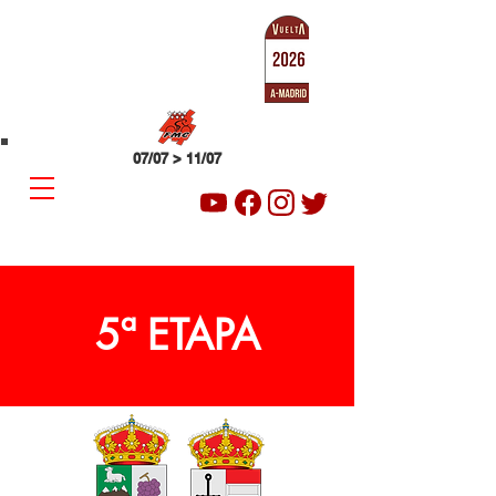
SUB-23
VUELTA A MADRID
07/07 > 11/07
5ª ETAPA