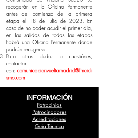
recogerán en la Oficina Permanente
antes del comienzo de la primera
etapa el 18 de julio de 2023. En
caso de no poder acudir el primer día,
en las salidas de todas las etapas
habrá una Oficina Permanente donde
podrán recogerse.
Para otras dudas o cuestiónes,
contactar
con:
comunicacionvueltamadrid@fmcicli
smo.com
INFORMACIÓN
Patrocinios
Patrocinadores
Acreditaciones
Guía Técnica
Dossier