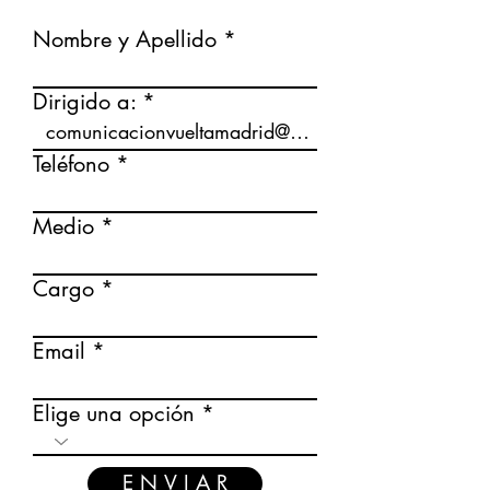
Nombre y Apellido
Dirigido a:
Teléfono
Medio
Cargo
Email
Elige una opción
E N V I A R