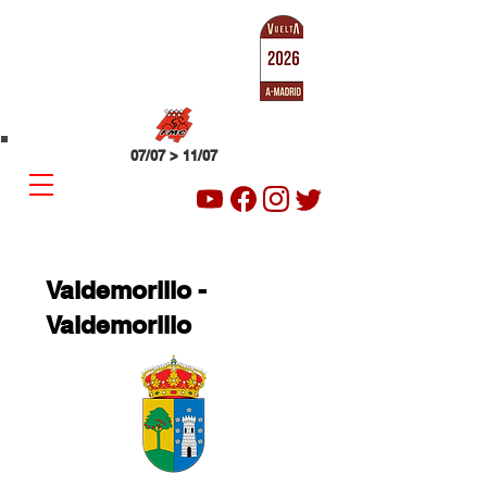
SUB-23
VUELTA A MADRID
07/07 > 11/07
Valdemorillo -
Valdemorillo