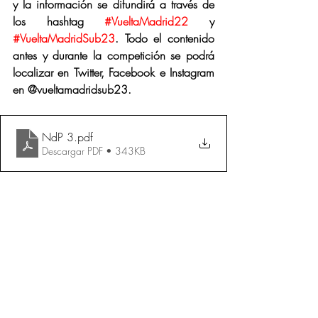
y la información se difundirá a través de 
los hashtag 
#VueltaMadrid22
 y 
#VueltaMadridSub23
. Todo el contenido 
antes y durante la competición se podrá 
localizar en Twitter, Facebook e Instagram 
en @vueltamadridsub23.
NdP 3
.pdf
Descargar PDF • 343KB