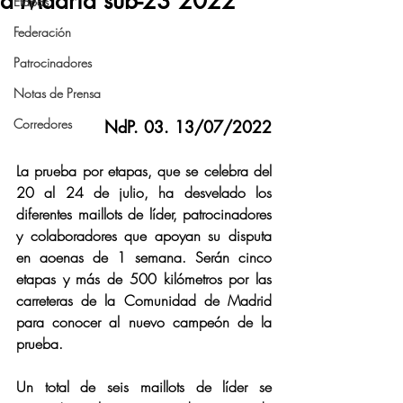
a Madrid sub-23 2022
Etapas
Federación
Patrocinadores
Notas de Prensa
Corredores
NdP. 03. 13/07/2022
La prueba por etapas, que se celebra del 
20 al 24 de julio, ha desvelado los 
diferentes maillots de líder, patrocinadores 
y colaboradores que apoyan su disputa 
en aoenas de 1 semana. Serán cinco 
etapas y más de 500 kilómetros por las 
carreteras de la Comunidad de Madrid 
para conocer al nuevo campeón de la 
prueba.
Un total de seis maillots de líder se 