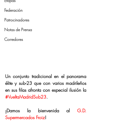
Etapas
Federación
Patrocinadores
Notas de Prensa
Corredores
Un conjunto tradicional en el panorama 
élite y sub-23 que con varios madrileños 
en sus filas afronta con especial ilusión la 
#VueltaMadridSub23
.
¡Damos la bienvenida al 
G.D. 
Supermercados Froiz
!