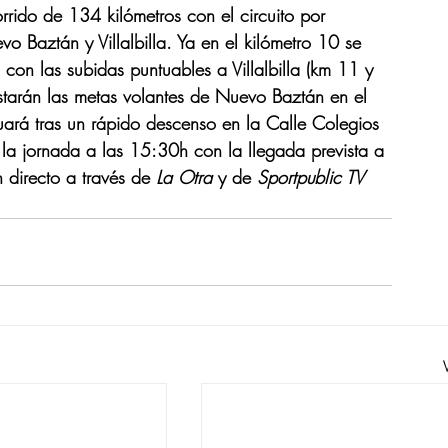
rrido de 134 kilómetros con el circuito por 
o Baztán y Villalbilla. Ya en el kilómetro 10 se 
s con las subidas puntuables a Villalbilla (km 11 y 
starán las metas volantes de Nuevo Baztán en el 
uará tras un rápido descenso en la Calle Colegios 
a jornada a las 15:30h con la llegada prevista a 
n directo a través de 
La Otra 
y de 
Sportpublic TV 