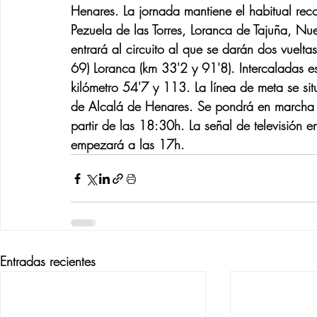
Henares. 
La jornada mantiene el habitual reco
Pezuela de las Torres, Loranca de Tajuña, Nuev
entrará al circuito al que se darán dos vuelta
69) Loranca (km 33'2 y 91'8). Intercaladas e
kilómetro 54'7 y 113. La línea de meta se sit
de Alcalá de Henares. Se pondrá en marcha l
partir de las 18:30h. La señal de televisión e
empezará a las 17h.
Entradas recientes