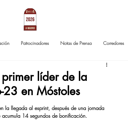
RID
LA CARRERA
NOTICIAS
ación
Patrocinadores
Notas de Prensa
Corredores
 primer líder de la
b-23 en Móstoles
 en la llegada al esprint, después de una jornada 
e acumula 14 segundos de bonificación.