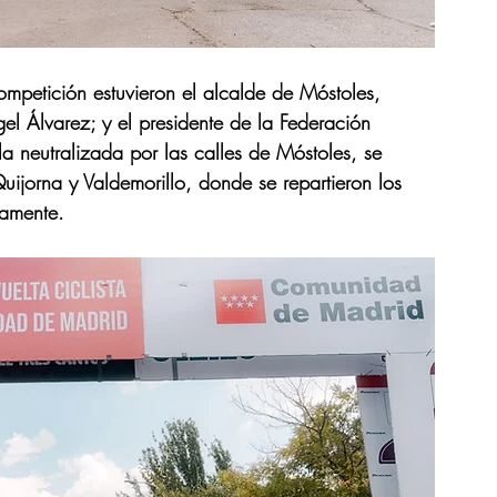
ompetición estuvieron el alcalde de Móstoles, 
el Álvarez; y el presidente de la Federación 
a neutralizada por las calles de Móstoles, se 
uijorna y Valdemorillo, donde se repartieron los 
vamente.