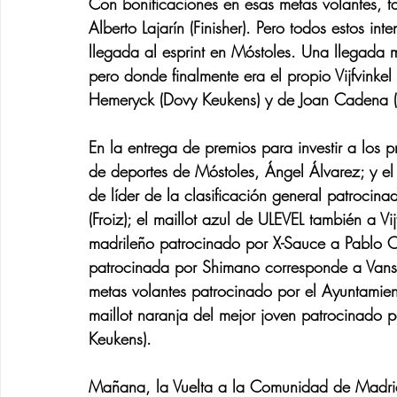
Con bonificaciones en esas metas volantes, tam
Alberto Lajarín (Finisher). Pero todos estos i
llegada al esprint en Móstoles. Una llegada 
pero donde finalmente era el propio Vijfvinke
Hemeryck (Dovy Keukens) y de Joan Cadena (
En la entrega de premios para investir a los pr
de deportes de Móstoles, Ángel Álvarez; y el 
de líder de la clasificación general patrocin
(Froiz); el maillot azul de ULEVEL también a Vij
madrileño patrocinado por X-Sauce a Pablo Or
patrocinada por Shimano corresponde a Vansl
metas volantes patrocinado por el Ayuntamiento
maillot naranja del mejor joven patrocinado
Keukens).
Mañana, la Vuelta a la Comunidad de Madrid