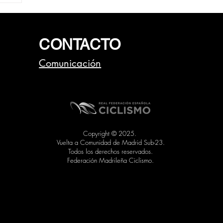
la
CONTACTO
Comunicación
Copyright © 2025.
Vuelta a Comunidad de Madrid Sub-23.
Todos los derechos reservados.
Federación Madrileña Ciclismo.