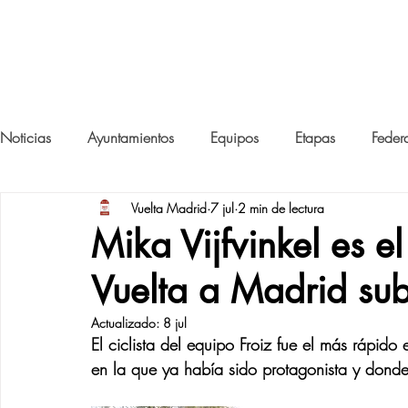
SUB-23
VUELTA A MAD
Noticias
Ayuntamientos
Equipos
Etapas
Feder
Vuelta Madrid
7 jul
2 min de lectura
Mika Vijfvinkel es el
Vuelta a Madrid su
Actualizado:
8 jul
El ciclista del equipo Froiz fue el más rápido
en la que ya había sido protagonista y dond