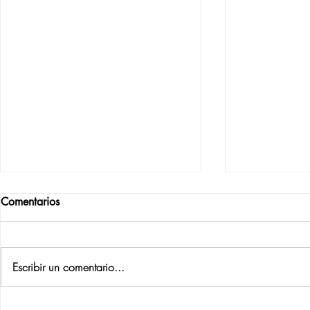
Comentarios
Escribir un comentario...
Mario Cordero es el ganador
Marc Collel