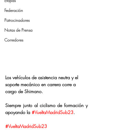
Etapas
Federación
Patrocinadores
Notas de Prensa
Corredores
Los vehículos de asistencia neutra y el 
soporte mecánico en carrera corre a 
cargo de Shimano.
Siempre junto al ciclismo de formación y 
apoyando la 
#VueltaMadridSub23
.
#VueltaMadridSub23