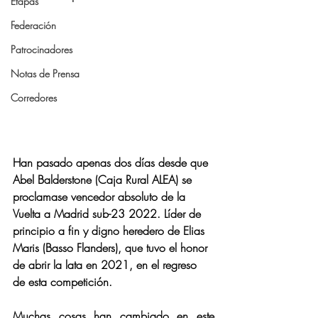
Etapas
Federación
Patrocinadores
Notas de Prensa
Corredores
Han pasado apenas dos días desde que 
Abel Balderstone (Caja Rural ALEA) se 
proclamase vencedor absoluto de la 
Vuelta a Madrid sub-23 2022. Líder de 
principio a fin y digno heredero de Elias 
Maris (Basso Flanders), que tuvo el honor 
de abrir la lata en 2021, en el regreso 
de esta competición.
Muchas cosas han cambiado en este 