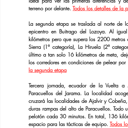
ideal para ver las primeras diferencias y 
terreno por delante. 
Todos los detalles de la 
La segunda etapa se traslada al norte de 
epicentro en Buitrago del Lozoya. Al igu
kilómetros pero que supera los 2200 metros de
Sierra (1ª categoría), La Hiruela (2ª categor
último a tan solo 16 kilómetros de meta, dej
los corredores en condiciones de pelear por l
la segunda etapa
Tercera jornada, ecuador de la Vuelta a 
Paracuellos del Jarama. La localidad acoge
cruzará las localidades de Ajalvir y Cobeña,
duras rampas del alto de Paracuellos. Todo u
pelotón cada 30 minutos. En total, 136 kiló
espacio para las tácticas de equipo. 
Todos lo