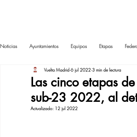
SUB-23
VUELTA A MAD
Noticias
Ayuntamientos
Equipos
Etapas
Feder
Vuelta Madrid
6 jul 2022
3 min de lectura
Las cinco etapas de
sub-23 2022, al det
Actualizado:
12 jul 2022