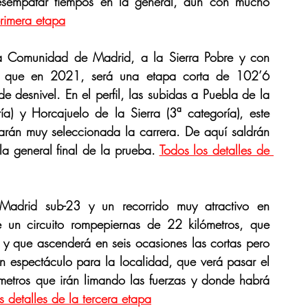
desempatar tiempos en la general, aún con mucho 
primera etapa
la Comunidad de Madrid, a la Sierra Pobre y con 
al que en 2021, será una etapa corta de 102’6 
 desnivel. En el perfil, las subidas a Puebla de la 
ía) y Horcajuelo de la Sierra (3ª categoría), este 
arán muy seleccionada la carrera. De aquí saldrán 
a general final de la prueba. 
Todos los detalles de 
Madrid sub-23 y un recorrido muy atractivo en 
 un circuito rompepiernas de 22 kilómetros, que 
 y que ascenderá en seis ocasiones las cortas pero 
n espectáculo para la localidad, que verá pasar el 
metros que irán limando las fuerzas y donde habrá 
s detalles de la tercera etapa