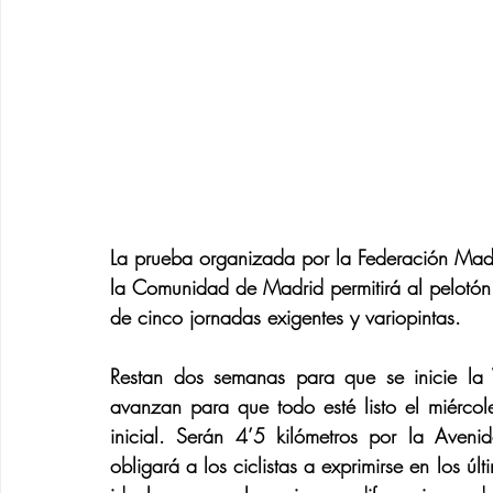
La prueba organizada por la Federación Madri
la Comunidad de Madrid permitirá al pelotón s
de cinco jornadas exigentes y variopintas.
Restan dos semanas para que se inicie la 
avanzan para que todo esté listo el miércole
inicial. Serán 4’5 kilómetros por la Ave
obligará a los ciclistas a exprimirse en los ú