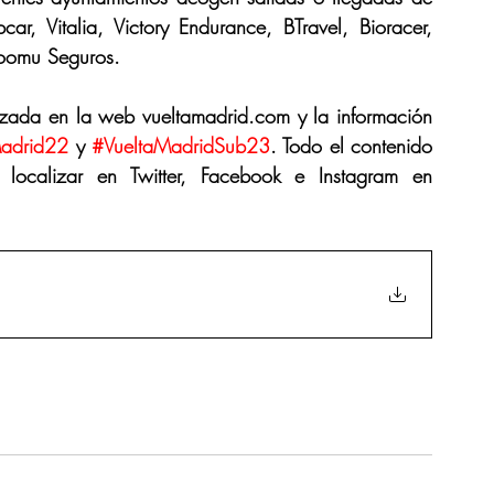
, Vitalia, Victory Endurance, BTravel, Bioracer, 
Hoomu Seguros.
izada en la web vueltamadrid.com y la información 
Madrid22
 y 
#VueltaMadridSub23
. Todo el contenido 
localizar en Twitter, Facebook e Instagram en 