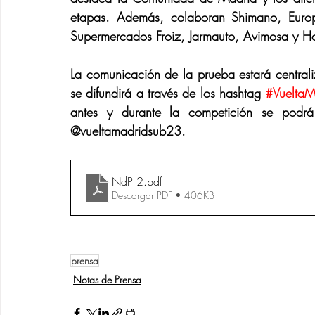
etapas. Además, colaboran Shimano, Europcar
Supermercados Froiz, Jarmauto, Avimosa y 
La comunicación de la prueba estará central
se difundirá a través de los hashtag 
#Vuelta
antes y durante la competición se podrá 
@vueltamadridsub23.
NdP 2
.pdf
Descargar PDF • 406KB
prensa
Notas de Prensa