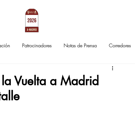
RID
LA CARRERA
NOTICIAS
ación
Patrocinadores
Notas de Prensa
Corredores
 la Vuelta a Madrid
alle