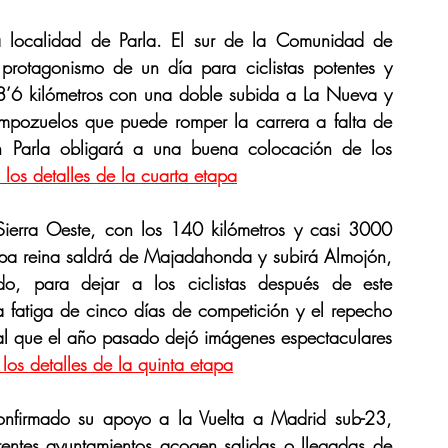
a localidad de Parla. El sur de la Comunidad de 
rotagonismo de un día para ciclistas potentes y 
38’6 kilómetros con una doble subida a La Nueva y 
pozuelos que puede romper la carrera a falta de 
en Parla obligará a una buena colocación de los 
 los detalles de la cuarta etapa
ierra Oeste, con los 140 kilómetros y casi 3000 
apa reina saldrá de Majadahonda y subirá Almojón, 
 para dejar a los ciclistas después de este 
 fatiga de cinco días de competición y el repecho 
ial que el año pasado dejó imágenes espectaculares 
los detalles de la quinta etapa
nfirmado su apoyo a la Vuelta a Madrid sub-23, 
entes ayuntamientos acogen salidas o llegadas de 