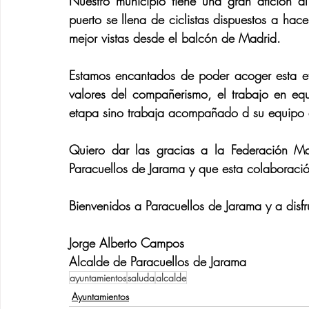
Nuestro municipio tiene una gran afición al
puerto se llena de ciclistas dispuestos a hacer
mejor vistas desde el balcón de Madrid. 
Estamos encantados de poder acoger esta eta
valores del compañerismo, el trabajo en equ
etapa sino trabaja acompañado d su equipo q
Quiero dar las gracias a la Federación M
Paracuellos de Jarama y que esta colaboració
Bienvenidos a Paracuellos de Jarama y a disfr
Jorge Alberto Campos
Alcalde de Paracuellos de Jarama 
ayuntamientos
saluda
alcalde
Ayuntamientos