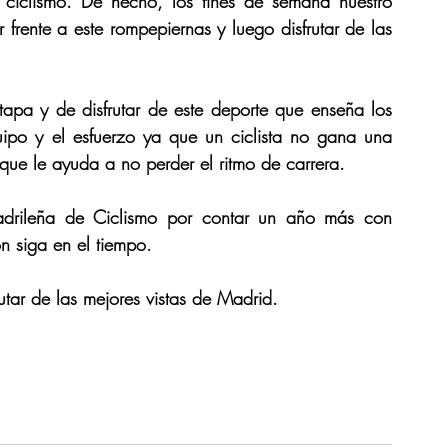
 ciclismo. De hecho, los fines de semana nuestro 
 frente a este rompepiernas y luego disfrutar de las 
pa y de disfrutar de este deporte que enseña los 
ipo y el esfuerzo ya que un ciclista no gana una 
ue le ayuda a no perder el ritmo de carrera. 
adrileña de Ciclismo por contar un año más con 
n siga en el tiempo. 
utar de las mejores vistas de Madrid. 