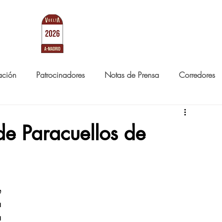
RID
LA CARRERA
NOTICIAS
ación
Patrocinadores
Notas de Prensa
Corredores
de Paracuellos de
 
 
 