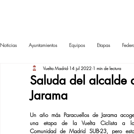
SUB-23
VUELTA A MAD
Noticias
Ayuntamientos
Equipos
Etapas
Feder
Vuelta Madrid
14 jul 2022
1 min de lectura
Saluda del alcalde 
Jarama
Un año más Paracuellos de Jarama acoge
una etapa de la Vuelta Ciclista a la
Comunidad de Madrid SUB-23, pero esta