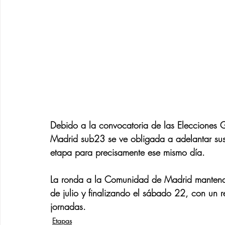
Debido a la convocatoria de las Elecciones G
Madrid sub23 se ve obligada a adelantar sus f
etapa para precisamente ese mismo día.
La ronda a la Comunidad de Madrid mantend
de julio y finalizando el sábado 22, con un r
jornadas.
Etapas