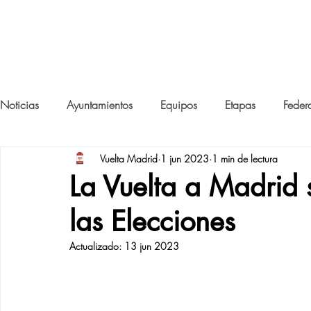
SUB-23
VUELTA A MAD
Noticias
Ayuntamientos
Equipos
Etapas
Feder
Vuelta Madrid
1 jun 2023
1 min de lectura
La Vuelta a Madrid 
las Elecciones
Actualizado:
13 jun 2023