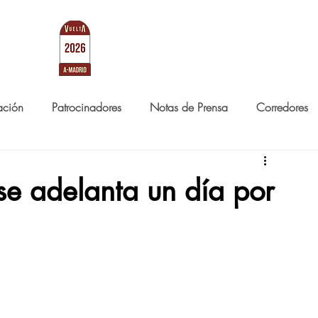
RID
LA CARRERA
NOTICIAS
ación
Patrocinadores
Notas de Prensa
Corredores
se adelanta un día por